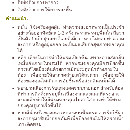
ติดตั้งด้วยการทากาว
ติดตั้งด้วยการใช้ยางรองพื้น
คำแนะนำ
:
หมั่น ใช้เครื่องดูดฝุ่น ทำความสะอาดพรมเป็นประจำ
อย่างน้อยอาทิตย์ละ 1-2 ครั้ง เพราะพรมปูพื้นนั้น ถือว่า
เป็นตัวกักเก็บฝุ่นอย่าดีเลยทีเดียว หากไม่ยอมทำความ
สะอาด หรือดูดฝุ่นออก จะเป็นผลเสียต่อสุขภาพของคุณ
ได้
หลีก เลี่ยงในการทำให้พรมเปียกชื้น เพราะอาจส่งกลิ่น
เหม็นอับภายในพรมได้ หากพรมของคุณมีกรเปียกชื้น
ควรแก้ไขเบื้องต้นด้วยการเปิดประตูหน้าต่างภายใน
ห้อง เพื่อช่วยให้อากาศถ่ายเทได้สะดวก เพื่อช่วยให้
ห้องของคุณไม่เกิดการอับชื้น หรือส่งกลิ่นเหม็นได้
พยายามเลี่ยงการรับแสงแดดจากภายนอก สำหรับห้อง
ที่ทำการติดตั้งพรมปูพื้น เนื่องจากแสงแดดที่แรง อาจ
ส่งผลเสีย ทำให้สีพรมของคุณไม่สดใส อาจทำให้พรม
ของคุณดูเก่าเร็วขึ้นได้
หากมีน้ำหรือของเหลวหกลงงบนพื้นพรม ควรรีบใช้ผ้า
สะอาดๆมาซับน้ำออกทันที เพื่อป้อองกันไม่ให้คราบน้ำ
เกาะติดพรม