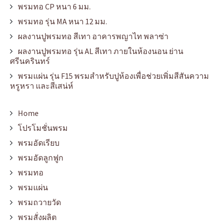
พรมทอ CP หนา 6 มม.
พรมทอ รุ่น MA หนา 12 มม.
ผลงานปูพรมทอ สีเทา อาคารพญาไท พลาซ่า
ผลงานปูพรมทอ รุ่น AL สีเทา ภายในห้องนอน ย่าน
ศรีนครินทร์
พรมแผ่น รุ่น F15 พรมสำหรับปูห้องเพื่อช่วยเพิ่มสีสันความ
หรูหรา และสีเสน่ห์
Home
โปรโมชั่นพรม
พรมอัดเรียบ
พรมอัดลูกฟูก
พรมทอ
พรมแผ่น
พรมถวายวัด
พรมสั่งผลิต