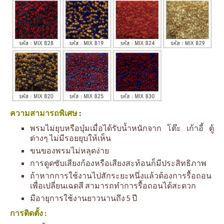
ความสามารถพิเศษ
:
พรมไม่ยุบหรือบุ๋มเมื่อได้รับน้ำหนักจาก โต๊ะ เก้าอี้ ตู้
ต่างๆ ไม่มีรอยยุบให้เห็น
ขนของพรมไม่หลุดง่าย
การดูดซับเสียงก้องหรือเสียงสะท้อนก็มีประสิทธิภาพ
ถ้าหากการใช้งานไปสักระยะหนึ่งแล้วต้องการรื้อถอน
เพื่อเปลี่ยนเฉดสี สามารถทำการรื้อถอนได้สะดวก
มีอายุการใช้งานยาวนานถึง 5 ปี
การติดตั้ง :