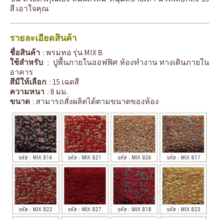
สี เอาใจคุณ
รายละเอียดสินค้า
ชื่อสินค้า
: พรมทอ รุ่น MIX B
ใช้สำหรับ
: ปูพื้นภายในออฟฟิศ ห้องทำงาน ทางเดินภายใน
อาคาร
สีมีให้เลือก
: 15 เฉดสี
ความหนา
: 8 มม.
ขนาด
: สามารถสั่งผลิตได้ตามขนาดของห้อง