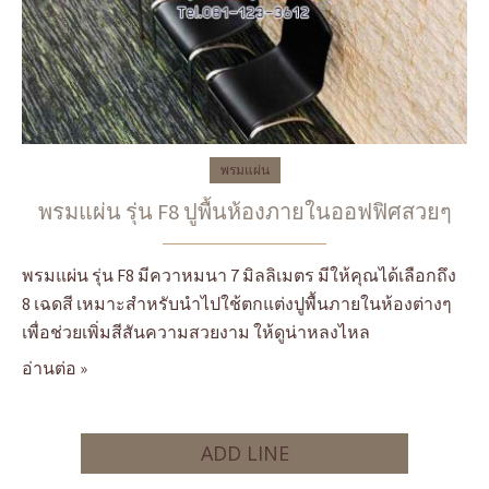
พรมแผ่น
พรมแผ่น รุ่น F8 ปูพื้นห้องภายในออฟฟิศสวยๆ
พรมแผ่น รุ่น F8 มีควาหมนา 7 มิลลิเมตร มีให้คุณได้เลือกถึง
8 เฉดสี เหมาะสำหรับนำไปใช้ตกแต่งปูพื้นภายในห้องต่างๆ
เพื่อช่วยเพิ่มสีสันความสวยงาม ให้ดูน่าหลงไหล
อ่านต่อ »
ADD LINE