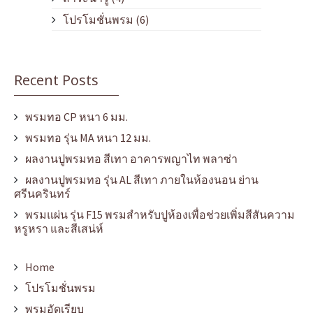
โปรโมชั่นพรม
(6)
Recent Posts
พรมทอ CP หนา 6 มม.
พรมทอ รุ่น MA หนา 12 มม.
ผลงานปูพรมทอ สีเทา อาคารพญาไท พลาซ่า
ผลงานปูพรมทอ รุ่น AL สีเทา ภายในห้องนอน ย่าน
ศรีนครินทร์
พรมแผ่น รุ่น F15 พรมสำหรับปูห้องเพื่อช่วยเพิ่มสีสันความ
หรูหรา และสีเสน่ห์
Home
โปรโมชั่นพรม
พรมอัดเรียบ