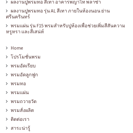
ผลงานปูพรมทอ สีเทา อาคารพญาไท พลาซ่า
ผลงานปูพรมทอ รุ่น AL สีเทา ภายในห้องนอน ย่าน
ศรีนครินทร์
พรมแผ่น รุ่น F15 พรมสำหรับปูห้องเพื่อช่วยเพิ่มสีสันความ
หรูหรา และสีเสน่ห์
Home
โปรโมชั่นพรม
พรมอัดเรียบ
พรมอัดลูกฟูก
พรมทอ
พรมแผ่น
พรมถวายวัด
พรมสั่งผลิต
ติดต่อเรา
สาระน่ารู้