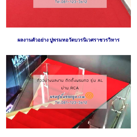
ผลงานตัวอย่าง ปูพรมทอวัดบวรนิเวศราชวรวิหาร