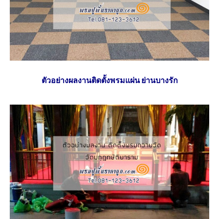
ตัวอย่างผลงานติดตั้งพรมแผ่น ย่านบางรัก