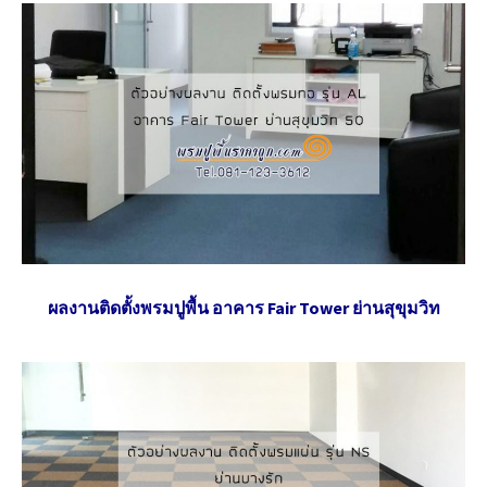
ผลงานติดตั้งพรมปูพื้น อาคาร Fair Tower ย่านสุขุมวิท