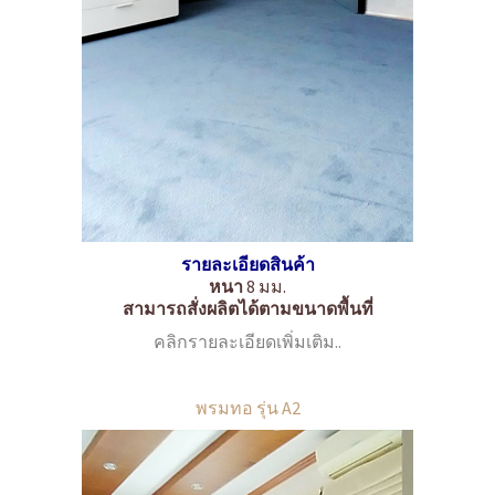
รายละเอียดสินค้า
หนา
8 มม.
สามารถสั่งผลิตได้ตามขนาดพื้นที่
คลิกรายละเอียดเพิ่มเติม..
พรมทอ รุ่น A2