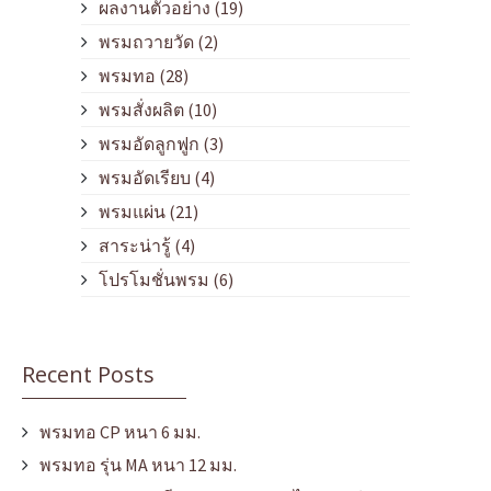
ผลงานตัวอย่าง
(19)
พรมถวายวัด
(2)
พรมทอ
(28)
พรมสั่งผลิต
(10)
พรมอัดลูกฟูก
(3)
พรมอัดเรียบ
(4)
พรมแผ่น
(21)
สาระน่ารู้
(4)
โปรโมชั่นพรม
(6)
Recent Posts
พรมทอ CP หนา 6 มม.
พรมทอ รุ่น MA หนา 12 มม.