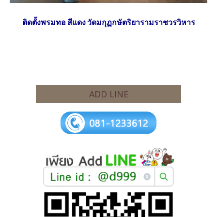
ติดตั้งพรมทอ สีแดง วัดมกุฏกษัตริยารามราชวรวิหาร
ADD LINE