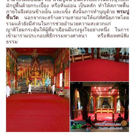
มักปูพื้นด้วยกระเบื้อง หรือหินอ่อน เป็นหลัก ทำให้สภาพพื้น
ภายในจึงค่อนข้างเย็น และแข็ง ดังนั้นการทำบุญด้วย
พรมปู
พื้นวัด
นอกจากจะสร้างความสายงามให้แก่ทัศนียภาพโดย
รวมแล้วยังมีส่วนในการช่วยอำนวยความสะดวกแก่
ญาติโยมกระตุ้นให้ผู้ที่มาเยือนมีแรงจูงใจอย่างหนึ่ง ในการ
เข้ามาร่วมประกอบพิธีกรรมทางศาสนา หรือฟังเทศน์ฟัง
ธรรม