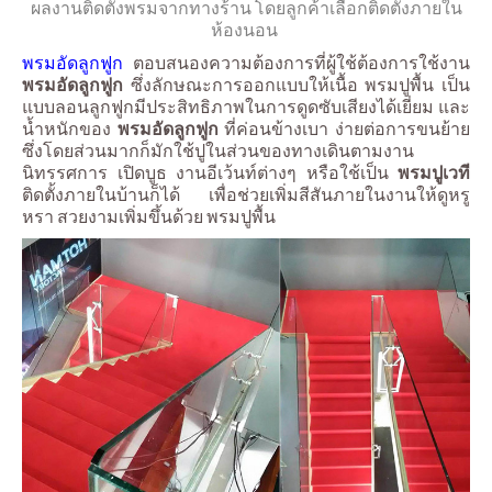
ผลงานติดตั้งพรมจากทางร้าน โดยลูกค้าเลือกติดตั้งภายใน
ห้องนอน
พรมอัดลูกฟูก
ตอบสนองความต้องการที่ผู้ใช้ต้องการใช้งาน
พรมอัดลูกฟูก
ซึ่งลักษณะการออกแบบให้เนื้อ พรมปูพื้น เป็น
แบบลอนลูกฟูกมีประสิทธิภาพในการดูดซับเสียงได้เยี่ยม และ
น้ำหนักของ
พรมอัดลูกฟูก
ที่ค่อนข้างเบา ง่ายต่อการขนย้าย
ซึ่งโดยส่วนมากก็มักใช้ปูในส่วนของทางเดินตามงาน
นิทรรศการ เปิดบูธ งานอีเว้นท์ต่างๆ หรือใช้เป็น
พรมปูเวที
ติดตั้งภายในบ้านก็ได้ เพื่อช่วยเพิ่มสีสันภายในงานให้ดูหรู
หรา สวยงามเพิ่มขึ้นด้วย พรมปูพื้น