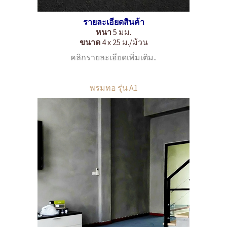
รายละเอียดสินค้า
หนา
5 มม.
ขนาด
4 x 25 ม./ม้วน
คลิกรายละเอียดเพิ่มเติม..
พรมทอ รุ่น A1