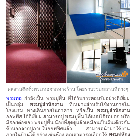
ผลงานติดตั้งพรมทอจากทางร้าน โดยรวบรวมสถานที่ต่างๆ
พรมทอ
กำลังเป็น พรมปูพื้น ที่ได้รับการตอบรับอย่างดีเยี่ยม
เป็นกลุ่ม
พรมปูสำนักงาน
ที่เหมาะสำหรับใช้งานภายใน
โรงแรม ทางเดินภายในอาคาร หรือเป็น
พรมปูสำนักงาน
ออฟฟิศ ได้ดีเยี่ยม สามารถปู พรมปูพื้น ได้แบบไร้รอยต่อ หรือ
มีรอยต่อของ พรมปูพื้น น้อยที่สุดดูแล้วเหมือนเป็นผืนเดียวกัน
ซึ่งนอกจากปูภายในออฟฟิศแล้ว สามารถนำมาใช้งาน
ภายในบ้านได้ อย่างเช่นห้อง คุณสามารถเลือกใช้
พรมปูห้อง