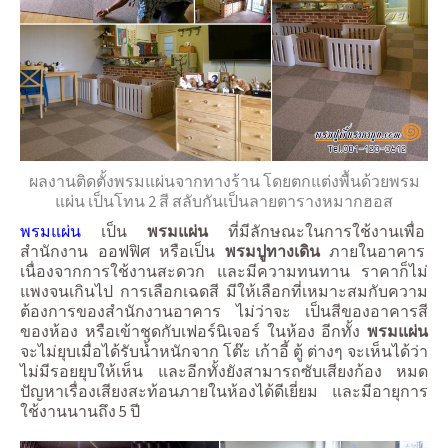
ผลงานติดตั้งพรมแผ่นจากทางร้าน โดยตกแต่งพื้นด้วยพรม
แผ่น เป็นโทน 2 สี สลับกันเป็นลายตารางหมากฮอส
พรมแผ่น
เป็น
พรมแผ่น
ที่มีลักษณะในการใช้งานเพื่อ
สำนักงาน ออฟฟิศ หรือเป็น
พรมปูทางเดิน
ภายในอาคาร
เนื่องจากการใช้งานสะดวก และมีความทนทาน ราคาก็ไม่
แพงจนเกินไป การเลือกเฉดสี มีให้เลือกที่เหมาะสมกับความ
ต้องการของสำนักงานอาคาร ไม่ว่าจะ เป็นสีของอาคารสี
ของห้อง หรือเข้าชุดกับเฟอร์นิเจอร์ ในห้อง อีกทั้ง
พรมแผ่น
จะไม่ยุบเมื่อได้รับน้ำหนักจาก โต๊ะ เก้าอี้ ตู้ ต่างๆ จะเห็นได้ว่า
ไม่มีรอยยุบให้เห็น และอีกทั้งยังสามารถซับเสียงก้อง หมด
ปัญหาเรื่องเสียงสะท้อนภายในห้องได้ดีเยี่ยม และมีอายุการ
ใช้งานนานถึง 5 ปี