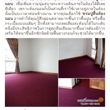
นอน
เพื่อเพิ่มความนุ่มสบายระหว่างเดินภายในห้องได้ดีเลย
ทีเดียว เพราะห้องนอนก็เป็นส่วนที่เราใช้เวลาอยู่ภายในห้อง
นั้นเป็นระเวลาค่อนข้างนาน หากคุณเลือกใช้
พรมปูพื้นห้อง
นอน
อาจทำให้คุณรู้สึกผ่อนคลายมากชึ้นกว่าพื้นปูน หรือพื้น
กระเบื้องแบบเดิมๆ อีกทั้งสามารถลดเสียงสะท้อนได้ในระดับ
หนึ่งมีประสิทธิภาพในการดูดกลืนเสียงมากขึ้นอาจต้องมีการ
เสริมให้หนาขึ้นอีกซักนิดด้วยพื้นยางก่อนก็จะช่วยได้มากขึ้น