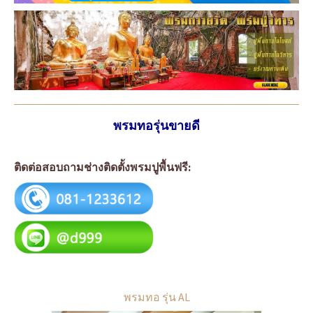
พรมทอรุ่นขายดี
ติดต่อสอบถามช่างติดตั้งพรมปูพื้นฟรี:
พรมทอ รุ่น AL