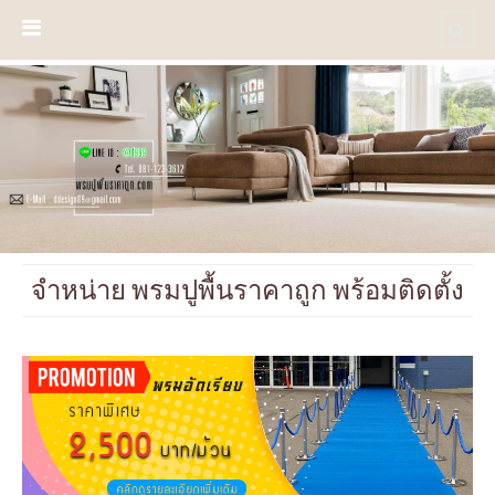
จำหน่าย พรมปูพื้นราคาถูก พร้อมติดตั้ง